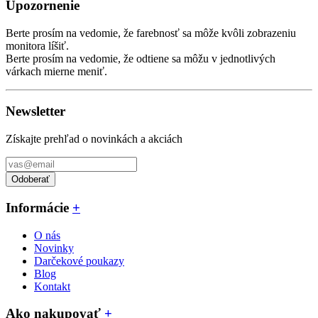
Upozornenie
Berte prosím na vedomie, že farebnosť sa môže kvôli zobrazeniu
monitora líšiť.
Berte prosím na vedomie, že odtiene sa môžu v jednotlivých
várkach mierne meniť.
Newsletter
Získajte prehľad o novinkách a akciách
Odoberať
Informácie
+
O nás
Novinky
Darčekové poukazy
Blog
Kontakt
Ako nakupovať
+