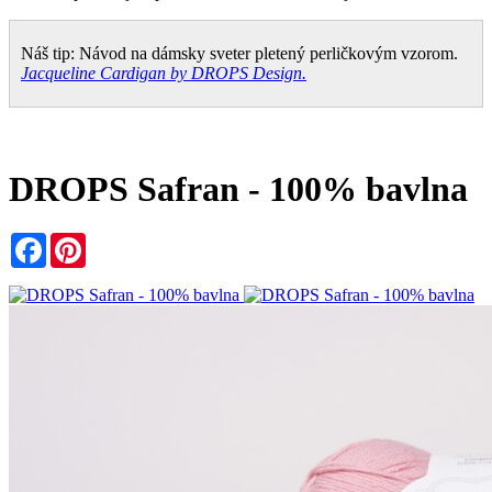
Náš tip: Návod na dámsky sveter pletený perličkovým vzorom.
Jacqueline Cardigan by DROPS Design.
DROPS Safran - 100% bavlna
Facebook
Pinterest