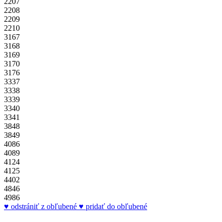
2207
2208
2209
2210
3167
3168
3169
3170
3176
3337
3338
3339
3340
3341
3848
3849
4086
4089
4124
4125
4402
4846
4986
odstrániť z obľubené
pridať do obľubené