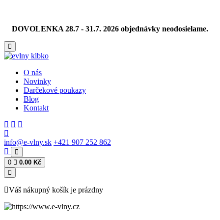
DOVOLENKA 28.7 - 31.7. 2026 objednávky neodosielame.
O nás
Novinky
Darčekové poukazy
Blog
Kontakt
info@e-vlny.sk
+421 907 252 862
0
0.00 Kč
Váš nákupný košík je prázdny