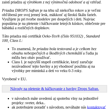
zaistí priadzu aj
výrobkom z nej výnimočnú odolnosť a aj vzhľad.
Priadza DROPS Safran
je na trhu už niekoľko rokov a je veľmi
obľúbená pre svoj jemný lesk, mäkkosť aj širokú škálu farieb.
Využijete ju pri tvorbe modelov pre dospelých i deti. Najviac
populárna je na pletenie i háčkovanie letných kúskov, oblečenie pre
bábätká a rozličných doplnkov.
Táto priadza má certifikát
Oeko-Tex® (číslo 951032)
, Standard
100, Class I.:
To znamená, že
priadza bola testovaná a je celkom bez
obsahu nebezpečných a škodlivých chemikálií
a ľudia ju
môžu bez obáv používať.
Class I. je najvyšší stupeň certifikácie, ktorý zaručuje
nezávadnosť tejto bavlny a jej vhodnosť použitia aj na
výrobky pre miminká a deti vo veku 0-3 roky.
Vyrobené v EU.
Návody na pletenie & háčkovanie z bavlny Drops Safran.
v návodoch máte uvedenú aj spotrebu vlny na jednotlivé
projeky: sveter, deka..
ak potrebujete poradiť s návodom, neváhajte nás
kontaktovať