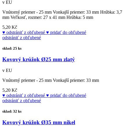
v EU
Vnútorný priemer - 25 mm Vonkajší priemer: 33 mm Hrúbka: 3,7
mm Veľkosť, rozmer: 27 x 41 mm Hrúbka: 5 mm
5,20 Kč
odstrániť z obľubené
pridať do obľubené
odstrániť z obľubené
sklad: 25 ks
Kovový krúžok Ø25 mm zlatý
v EU
Vnútorný priemer - 25 mm Vonkajší priemer: 33 mm
5,20 Kč
odstrániť z obľubené
pridať do obľubené
odstrániť z obľubené
sklad: 32 ks
Kovový krúžok Ø35 mm nikel