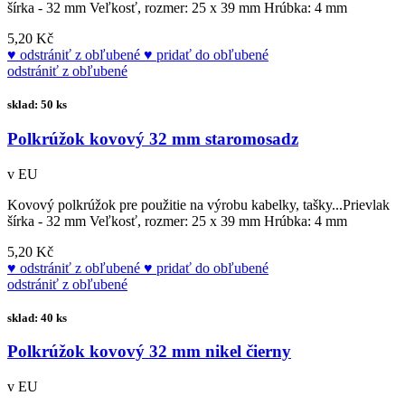
šírka - 32 mm Veľkosť, rozmer: 25 x 39 mm Hrúbka: 4 mm
5,20 Kč
odstrániť z obľubené
pridať do obľubené
odstrániť z obľubené
sklad: 50 ks
Polkrúžok kovový 32 mm staromosadz
v EU
Kovový polkrúžok pre použitie na výrobu kabelky, tašky...Prievlak
šírka - 32 mm Veľkosť, rozmer: 25 x 39 mm Hrúbka: 4 mm
5,20 Kč
odstrániť z obľubené
pridať do obľubené
odstrániť z obľubené
sklad: 40 ks
Polkrúžok kovový 32 mm nikel čierny
v EU