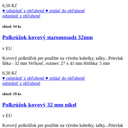
6,50 Kč
odstrániť z obľubené
pridať do obľubené
odstrániť z obľubené
sklad: 34 ks
Polkrúžok kovový staromosadz 32mm
v EU
Kovový polkrúžok pre použitie na výrobu kabelky, tašky...Prievlak
šírka - 32 mm Veľkosť, rozmer: 27 x 41 mm Hrúbka: 5 mm
6,50 Kč
odstrániť z obľubené
pridať do obľubené
odstrániť z obľubené
sklad: 29 ks
Polkrúžok kovový 32 mm nikel
v EU
Kovový polkrúžok pre použitie na výrobu kabelky, tašky...Prievlak