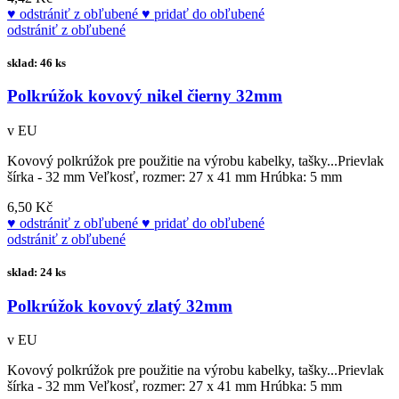
odstrániť z obľubené
pridať do obľubené
odstrániť z obľubené
sklad: 46 ks
Polkrúžok kovový nikel čierny 32mm
v EU
Kovový polkrúžok pre použitie na výrobu kabelky, tašky...Prievlak
šírka - 32 mm Veľkosť, rozmer: 27 x 41 mm Hrúbka: 5 mm
6,50 Kč
odstrániť z obľubené
pridať do obľubené
odstrániť z obľubené
sklad: 24 ks
Polkrúžok kovový zlatý 32mm
v EU
Kovový polkrúžok pre použitie na výrobu kabelky, tašky...Prievlak
šírka - 32 mm Veľkosť, rozmer: 27 x 41 mm Hrúbka: 5 mm