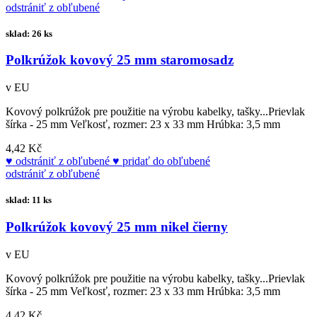
odstrániť z obľubené
sklad: 26 ks
Polkrúžok kovový 25 mm staromosadz
v EU
Kovový polkrúžok pre použitie na výrobu kabelky, tašky...Prievlak
šírka - 25 mm Veľkosť, rozmer: 23 x 33 mm Hrúbka: 3,5 mm
4,42 Kč
odstrániť z obľubené
pridať do obľubené
odstrániť z obľubené
sklad: 11 ks
Polkrúžok kovový 25 mm nikel čierny
v EU
Kovový polkrúžok pre použitie na výrobu kabelky, tašky...Prievlak
šírka - 25 mm Veľkosť, rozmer: 23 x 33 mm Hrúbka: 3,5 mm
4,42 Kč