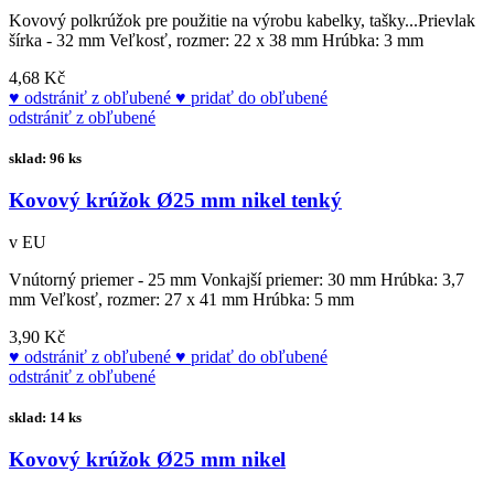
Kovový polkrúžok pre použitie na výrobu kabelky, tašky...Prievlak
šírka - 32 mm Veľkosť, rozmer: 22 x 38 mm Hrúbka: 3 mm
4,68 Kč
odstrániť z obľubené
pridať do obľubené
odstrániť z obľubené
sklad: 96 ks
Kovový krúžok Ø25 mm nikel tenký
v EU
Vnútorný priemer - 25 mm Vonkajší priemer: 30 mm Hrúbka: 3,7
mm Veľkosť, rozmer: 27 x 41 mm Hrúbka: 5 mm
3,90 Kč
odstrániť z obľubené
pridať do obľubené
odstrániť z obľubené
sklad: 14 ks
Kovový krúžok Ø25 mm nikel