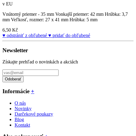
v EU
Vnútorný priemer - 35 mm Vonkajší priemer: 42 mm Hrúbka: 3,7
mm Veľkosť, rozmer: 27 x 41 mm Hrúbka: 5 mm
6,50 Kč
odstrániť z obľubené
pridať do obľubené
Newsletter
Získajte prehľad o novinkách a akciách
Odoberať
Informácie
+
O nás
Novinky
Darčekové poukazy
Blog
Kontakt