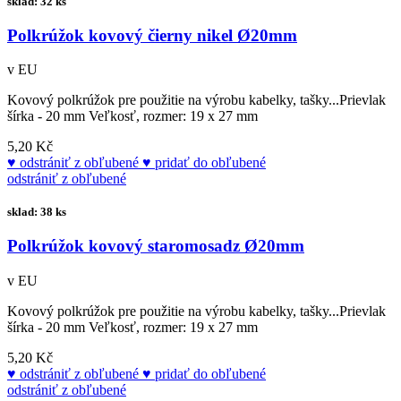
sklad: 32 ks
Polkrúžok kovový čierny nikel Ø20mm
v EU
Kovový polkrúžok pre použitie na výrobu kabelky, tašky...Prievlak
šírka - 20 mm Veľkosť, rozmer: 19 x 27 mm
5,20 Kč
odstrániť z obľubené
pridať do obľubené
odstrániť z obľubené
sklad: 38 ks
Polkrúžok kovový staromosadz Ø20mm
v EU
Kovový polkrúžok pre použitie na výrobu kabelky, tašky...Prievlak
šírka - 20 mm Veľkosť, rozmer: 19 x 27 mm
5,20 Kč
odstrániť z obľubené
pridať do obľubené
odstrániť z obľubené