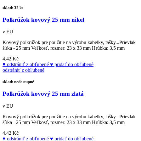
sklad: 32 ks
Polkrúžok kovový 25 mm nikel
v EU
Kovový polkrúžok pre použitie na výrobu kabelky, tašky...Prievlak
šírka - 25 mm Veľkosť, rozmer: 23 x 33 mm Hrúbka: 3,5 mm
4,42 Kč
odstrániť z obľubené
pridať do obľubené
odstrániť z obľubené
sklad: nedostupné
Polkrúžok kovový 25 mm zlatá
v EU
Kovový polkrúžok pre použitie na výrobu kabelky, tašky...Prievlak
šírka - 25 mm Veľkosť, rozmer: 23 x 33 mm Hrúbka: 3,5 mm
4,42 Kč
odstrániť z obľubené
pridať do obľubené