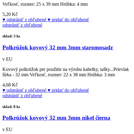
Veľkosť, rozmer: 25 x 39 mm Hrúbka: 4 mm
5,20 Kč
odstrániť z obľubené
pridať do obľubené
odstrániť z obľubené
sklad: 3 ks
Polkrúžok kovový 32 mm 3mm staromosadz
v EU
Kovový polkrúžok pre použitie na výrobu kabelky, tašky...Prievlak
šírka - 32 mm Veľkosť, rozmer: 22 x 38 mm Hrúbka: 3 mm
4,68 Kč
odstrániť z obľubené
pridať do obľubené
odstrániť z obľubené
sklad: 8 ks
Polkrúžok kovový 32 mm 3mm nikel čierna
v EU