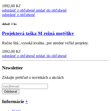
1092,00 Kč
odstrániť z obľubené
pridať do obľubené
odstrániť z obľubené
sklad: 1 ks
Projektová taška M režná motýliky
Ručne šitá...vysoká kvalita...pre stredne veľké projekty.
1092,00 Kč
odstrániť z obľubené
pridať do obľubené
Newsletter
Získajte prehľad o novinkách a akciách
Odoberať
Informácie
+