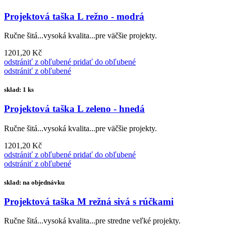
Projektová taška L režno - modrá
Ručne šitá...vysoká kvalita...pre väčšie projekty.
1201,20 Kč
odstrániť z obľubené
pridať do obľubené
odstrániť z obľubené
sklad: 1 ks
Projektová taška L zeleno - hnedá
Ručne šitá...vysoká kvalita...pre väčšie projekty.
1201,20 Kč
odstrániť z obľubené
pridať do obľubené
odstrániť z obľubené
sklad: na objednávku
Projektová taška M režná sivá s rúčkami
Ručne šitá...vysoká kvalita...pre stredne veľké projekty.