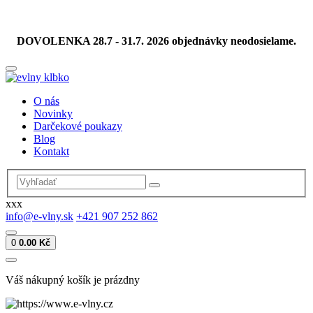
DOVOLENKA 28.7 - 31.7. 2026 objednávky neodosielame.
O nás
Novinky
Darčekové poukazy
Blog
Kontakt
xxx
info@e-vlny.sk
+421 907 252 862
0
0.00 Kč
Váš nákupný košík je prázdny