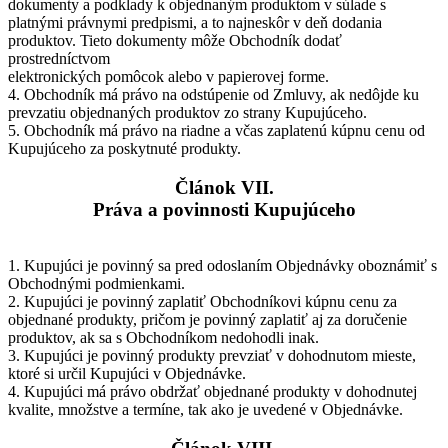
dokumenty a podklady k objednaným produktom v súlade s
platnými právnymi predpismi, a to najneskôr v deň dodania
produktov. Tieto dokumenty môže Obchodník dodať
prostredníctvom
elektronických pomôcok alebo v papierovej forme.
4. Obchodník má právo na odstúpenie od Zmluvy, ak nedôjde ku
prevzatiu objednaných produktov zo strany Kupujúceho.
5. Obchodník má právo na riadne a včas zaplatenú kúpnu cenu od
Kupujúceho za poskytnuté produkty.
Článok VII.
Práva a povinnosti Kupujúceho
1. Kupujúci je povinný sa pred odoslaním Objednávky oboznámiť s
Obchodnými podmienkami.
2. Kupujúci je povinný zaplatiť Obchodníkovi kúpnu cenu za
objednané produkty, pričom je povinný zaplatiť aj za doručenie
produktov, ak sa s Obchodníkom nedohodli inak.
3. Kupujúci je povinný produkty prevziať v dohodnutom mieste,
ktoré si určil Kupujúci v Objednávke.
4. Kupujúci má právo obdržať objednané produkty v dohodnutej
kvalite, množstve a termíne, tak ako je uvedené v Objednávke.