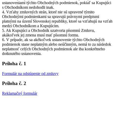
ustanoveniami týchto Obchodných podmienok, pokiaľ sa Kupujúci
s Obchodníkom nedohodli inak.
4. Vzťahy zmluvných strán, ktoré nie sú upravené týmito
Obchodnými podmienkami sa spravujú právnymi predpismi
platnými na území Slovenskej republiky, ktoré sa vzťahujú na vzťah
medzi Obchodníkom a Kupujúcim.
5. Ak Kupujúci a Obchodník uzatvoria písomnú Zmluvu,
akákoľvek jej zmena musí mať písomnú formu.
6. V prípade, ak sa akékoľvek ustanovenie týchto Obchodných
podmienok stane neplatným alebo neúčinným, nemá to za následok
neplatnosť celých Obchodných podmienok ale iba konkrétneho
dotknutého ustanovenia.
Príloha č. 1
Formulár na odstúpenie od zmluvy
Príloha č. 2
Reklamačný formulár