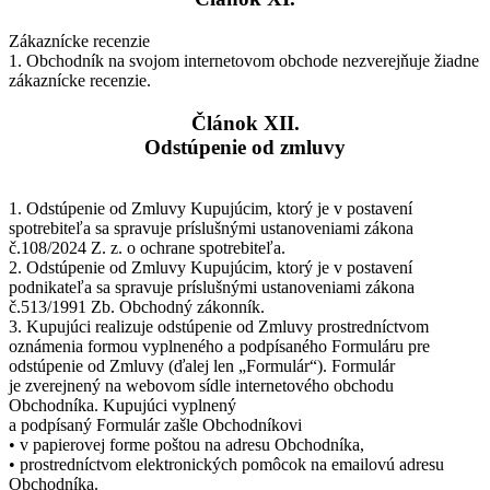
Zákaznícke recenzie
1. Obchodník na svojom internetovom obchode nezverejňuje žiadne
zákaznícke recenzie.
Článok XII.
Odstúpenie od zmluvy
1. Odstúpenie od Zmluvy Kupujúcim, ktorý je v postavení
spotrebiteľa sa spravuje príslušnými ustanoveniami zákona
č.108/2024 Z. z. o ochrane spotrebiteľa.
2. Odstúpenie od Zmluvy Kupujúcim, ktorý je v postavení
podnikateľa sa spravuje príslušnými ustanoveniami zákona
č.513/1991 Zb. Obchodný zákonník.
3. Kupujúci realizuje odstúpenie od Zmluvy prostredníctvom
oznámenia formou vyplneného a podpísaného Formuláru pre
odstúpenie od Zmluvy (ďalej len „Formulár“). Formulár
je zverejnený na webovom sídle internetového obchodu
Obchodníka. Kupujúci vyplnený
a podpísaný Formulár zašle Obchodníkovi
• v papierovej forme poštou na adresu Obchodníka,
• prostredníctvom elektronických pomôcok na emailovú adresu
Obchodníka.