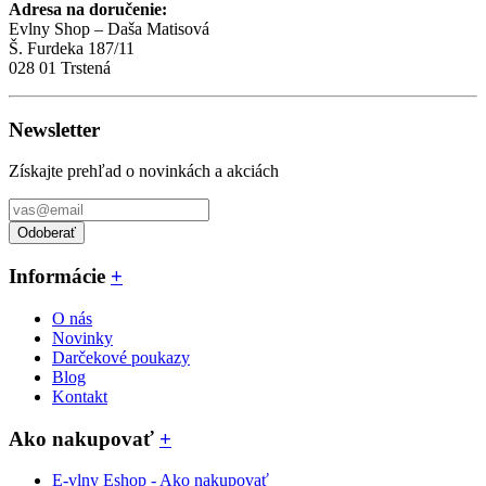
Adresa na doručenie:
Evlny Shop – Daša Matisová
Š. Furdeka 187/11
028 01 Trstená
Newsletter
Získajte prehľad o novinkách a akciách
Odoberať
Informácie
+
O nás
Novinky
Darčekové poukazy
Blog
Kontakt
Ako nakupovať
+
E-vlny Eshop - Ako nakupovať