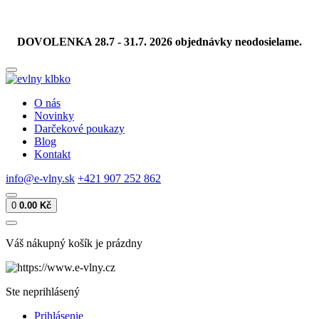
DOVOLENKA 28.7 - 31.7. 2026 objednávky neodosielame.
O nás
Novinky
Darčekové poukazy
Blog
Kontakt
info@e-vlny.sk
+421 907 252 862
0
0.00 Kč
Váš nákupný košík je prázdny
Ste neprihlásený
Prihlásenie