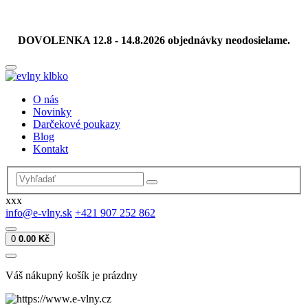
DOVOLENKA 12.8 - 14.8.2026 objednávky neodosielame.
O nás
Novinky
Darčekové poukazy
Blog
Kontakt
xxx
info@e-vlny.sk
+421 907 252 862
0
0.00 Kč
Váš nákupný košík je prázdny