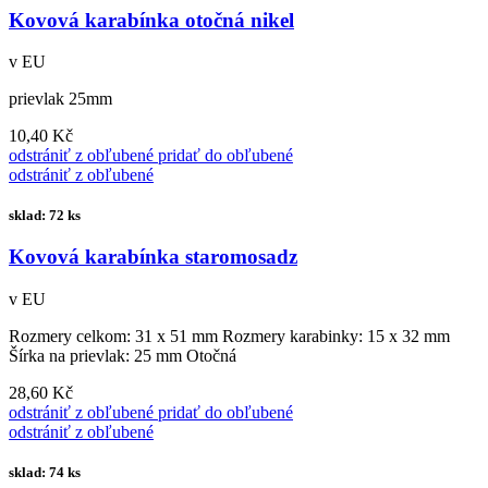
Kovová karabínka otočná nikel
v EU
prievlak 25mm
10,40 Kč
odstrániť z obľubené
pridať do obľubené
odstrániť z obľubené
sklad: 72 ks
Kovová karabínka staromosadz
v EU
Rozmery celkom: 31 x 51 mm Rozmery karabinky: 15 x 32 mm
Šírka na prievlak: 25 mm Otočná
28,60 Kč
odstrániť z obľubené
pridať do obľubené
odstrániť z obľubené
sklad: 74 ks