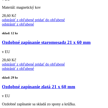
Materiál: magnetický kov
28,60 Kč
odstrániť z obľubené
pridať do obľubené
odstrániť z obľubené
sklad: 12 ks
Ozdobné zapínanie staromosadz 21 x 60 mm
v EU
28,60 Kč
odstrániť z obľubené
pridať do obľubené
odstrániť z obľubené
sklad: 29 ks
Ozdobné zapínanie zlatá 21 x 60 mm
v EU
Ozdobné zapínanie sa skladá zo spony a krúžka.