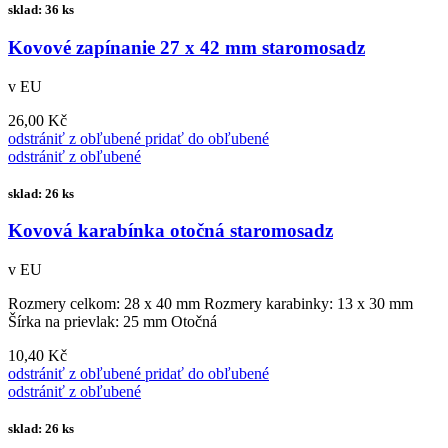
sklad: 36 ks
Kovové zapínanie 27 x 42 mm staromosadz
v EU
26,00 Kč
odstrániť z obľubené
pridať do obľubené
odstrániť z obľubené
sklad: 26 ks
Kovová karabínka otočná staromosadz
v EU
Rozmery celkom: 28 x 40 mm Rozmery karabinky: 13 x 30 mm
Šírka na prievlak: 25 mm Otočná
10,40 Kč
odstrániť z obľubené
pridať do obľubené
odstrániť z obľubené
sklad: 26 ks