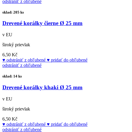
odstrániť z obľubené
sklad: 205 ks
Drevené korálky čierne Ø 25 mm
v EU
široký prievlak
6,50 Kč
odstrániť z obľubené
pridať do obľubené
odstrániť z obľubené
sklad: 14 ks
Drevené korálky khaki Ø 25 mm
v EU
široký prievlak
6,50 Kč
odstrániť z obľubené
pridať do obľubené
odstrániť z obľubené