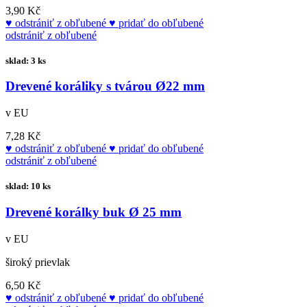
3,90 Kč
odstrániť z obľubené
pridať do obľubené
odstrániť z obľubené
sklad: 3 ks
Drevené koráliky s tvárou Ø22 mm
v EU
7,28 Kč
odstrániť z obľubené
pridať do obľubené
odstrániť z obľubené
sklad: 10 ks
Drevené korálky buk Ø 25 mm
v EU
široký prievlak
6,50 Kč
odstrániť z obľubené
pridať do obľubené