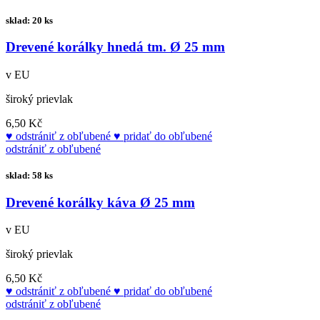
sklad: 20 ks
Drevené korálky hnedá tm. Ø 25 mm
v EU
široký prievlak
6,50 Kč
odstrániť z obľubené
pridať do obľubené
odstrániť z obľubené
sklad: 58 ks
Drevené korálky káva Ø 25 mm
v EU
široký prievlak
6,50 Kč
odstrániť z obľubené
pridať do obľubené
odstrániť z obľubené