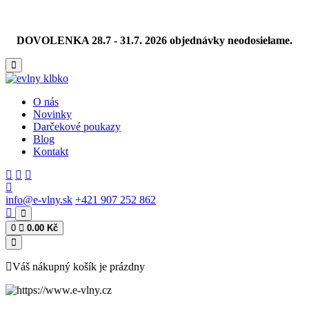
DOVOLENKA 28.7 - 31.7. 2026 objednávky neodosielame.
O nás
Novinky
Darčekové poukazy
Blog
Kontakt
info@e-vlny.sk
+421 907 252 862
0
0.00 Kč
Váš nákupný košík je prázdny