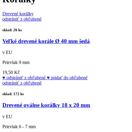
Drevené korálky
odstrániť z obľubené
sklad: 26 ks
Veľké drevené korále Ø 40 mm šedá
v EU
Prievlak 9 mm
19,50 Kč
odstrániť z obľubené
pridať do obľubené
odstrániť z obľubené
sklad: 172 ks
Drevené oválne korálky 18 x 20 mm
v EU
Prievlak 6 - 7 mm