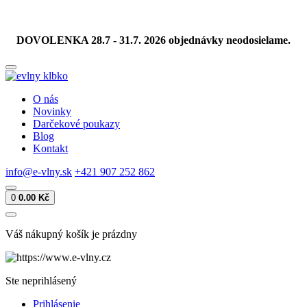
DOVOLENKA 28.7 - 31.7. 2026 objednávky neodosielame.
O nás
Novinky
Darčekové poukazy
Blog
Kontakt
info@e-vlny.sk
+421 907 252 862
0
0.00 Kč
Váš nákupný košík je prázdny
Ste neprihlásený
Prihlásenie