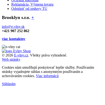
Ochrana súkromia
Reklamácia, Výmena tovaru
Odstúpiť od zmluvy TU
Brooklyn s.r.o.
+
info@e-vlny.sk
+421 907 252 862
viac kontaktov
© 2026
E-vlny.cz
. Všetky práva vyhradené.
Web stránky
Cookies nám umožňujú poskytovať lepšie služby. Používaním
stránky vyjadrujete súhlas s anonymným používaním a
uchovávaním cookies.
Viac informácii
Súhlasím