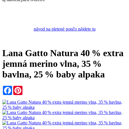
návod na pletené pončo nájdete tu
Lana Gatto Natura 40 % extra
jemná merino vlna, 35 %
bavlna, 25 % baby alpaka
Facebook
Pinterest