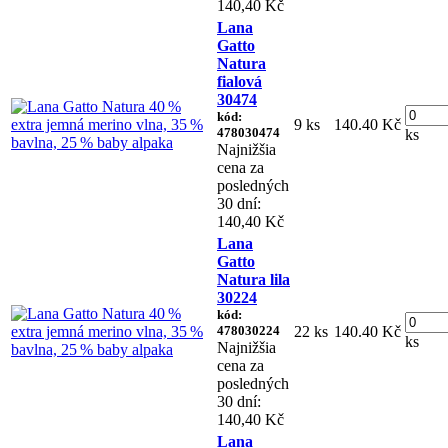
140,40 Kč
Lana
Gatto
Natura
fialová
30474
kód:
9 ks
140.40 Kč
478030474
ks
Najnižšia
cena za
posledných
30 dní:
140,40 Kč
Lana
Gatto
Natura lila
30224
kód:
478030224
22 ks
140.40 Kč
ks
Najnižšia
cena za
posledných
30 dní:
140,40 Kč
Lana