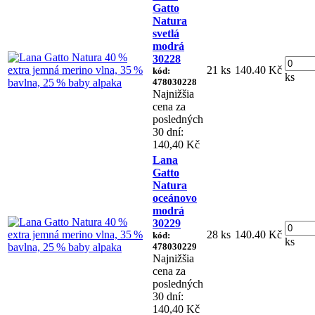
Gatto
Natura
svetlá
modrá
30228
21 ks
140.40 Kč
kód:
ks
478030228
Najnižšia
cena za
posledných
30 dní:
140,40 Kč
Lana
Gatto
Natura
oceánovo
modrá
30229
28 ks
140.40 Kč
kód:
ks
478030229
Najnižšia
cena za
posledných
30 dní:
140,40 Kč