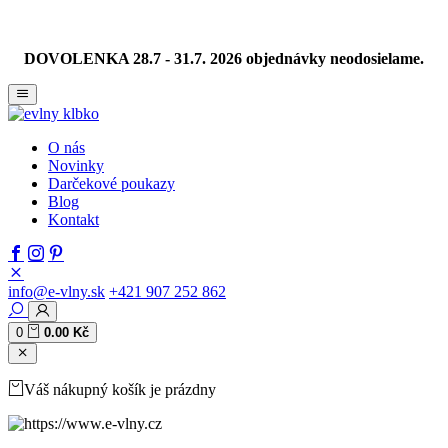
DOVOLENKA 28.7 - 31.7. 2026 objednávky neodosielame.
O nás
Novinky
Darčekové poukazy
Blog
Kontakt
info@e-vlny.sk
+421 907 252 862
0
0.00 Kč
Váš nákupný košík je prázdny