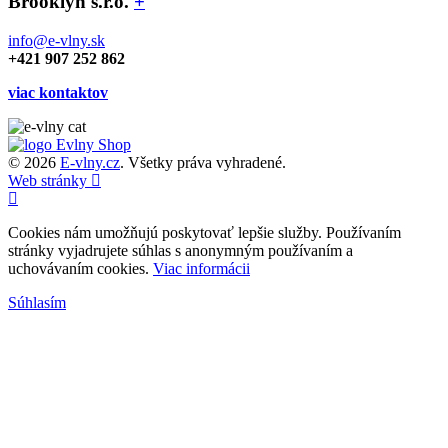
Brooklyn s.r.o.
+
info@e-vlny.sk
+421 907 252 862
viac kontaktov
© 2026
E-vlny.cz
. Všetky práva vyhradené.
Web stránky
Cookies nám umožňujú poskytovať lepšie služby. Používaním
stránky vyjadrujete súhlas s anonymným používaním a
uchovávaním cookies.
Viac informácii
Súhlasím