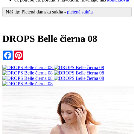
Náš tip: Pletená dámska sukňa -
pletená sukňa
DROPS Belle čierna 08
Facebook
Pinterest