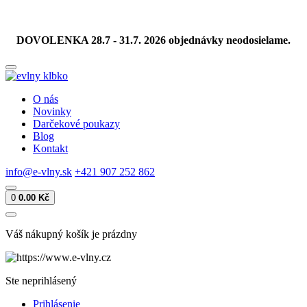
DOVOLENKA 28.7 - 31.7. 2026 objednávky neodosielame.
O nás
Novinky
Darčekové poukazy
Blog
Kontakt
info@e-vlny.sk
+421 907 252 862
0
0.00 Kč
Váš nákupný košík je prázdny
Ste neprihlásený
Prihlásenie