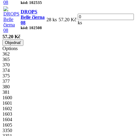
kód: 102535
DROPS
Belle čierna
28 ks
57.20 Kč
08
ks
kód: 102508
57.20 Kč
Objednať
Options
362
365
370
374
375
377
380
381
1600
1601
1602
1603
1604
1605
3350
3351