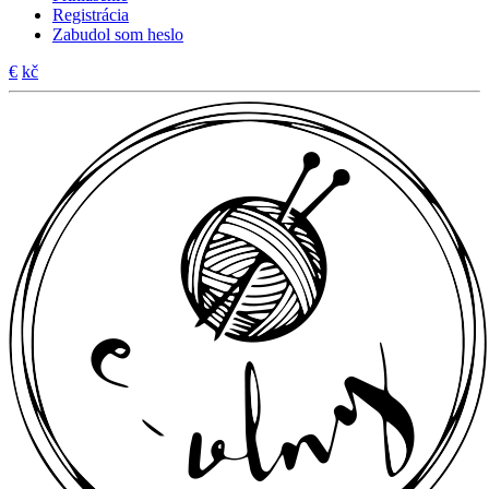
Registrácia
Zabudol som heslo
€
kč