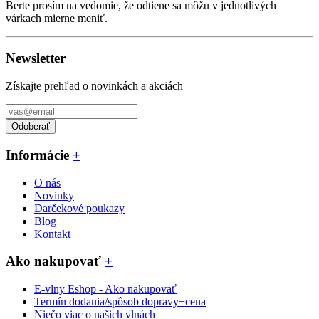
Berte prosím na vedomie, že odtiene sa môžu v jednotlivých
várkach mierne meniť.
Newsletter
Získajte prehľad o novinkách a akciách
Odoberať
Informácie
+
O nás
Novinky
Darčekové poukazy
Blog
Kontakt
Ako nakupovať
+
E-vlny Eshop - Ako nakupovať
Termín dodania/spôsob dopravy+cena
Niečo viac o našich vlnách