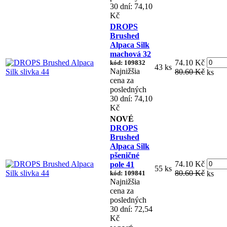
30 dní: 74,10
Kč
DROPS
Brushed
Alpaca Silk
machová 32
74.10 Kč
kód: 109832
43 ks
Najnižšia
80.60 Kč
ks
cena za
posledných
30 dní: 74,10
Kč
NOVÉ
DROPS
Brushed
Alpaca Silk
pšeničné
74.10 Kč
pole 41
55 ks
80.60 Kč
kód: 109841
ks
Najnižšia
cena za
posledných
30 dní: 72,54
Kč