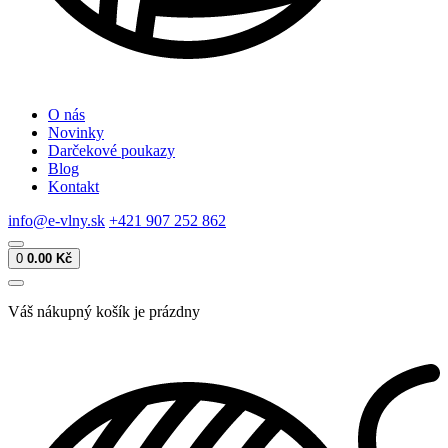
O nás
Novinky
Darčekové poukazy
Blog
Kontakt
info@e-vlny.sk
+421 907 252 862
0
0.00 Kč
Váš nákupný košík je prázdny