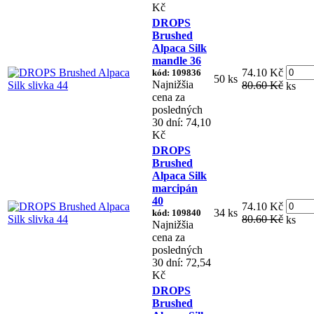
Kč
DROPS
Brushed
Alpaca Silk
mandle 36
74.10 Kč
kód: 109836
50 ks
Najnižšia
80.60 Kč
ks
cena za
posledných
30 dní: 74,10
Kč
DROPS
Brushed
Alpaca Silk
marcipán
40
74.10 Kč
34 ks
kód: 109840
80.60 Kč
ks
Najnižšia
cena za
posledných
30 dní: 72,54
Kč
DROPS
Brushed