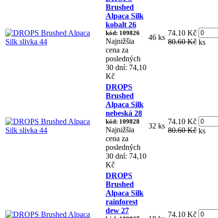
Brushed
Alpaca Silk
kobalt 26
74.10 Kč
kód: 109826
46 ks
Najnižšia
80.60 Kč
ks
cena za
posledných
30 dní: 74,10
Kč
DROPS
Brushed
Alpaca Silk
nebeská 28
74.10 Kč
kód: 109828
32 ks
Najnižšia
80.60 Kč
ks
cena za
posledných
30 dní: 74,10
Kč
DROPS
Brushed
Alpaca Silk
rainforest
dew 27
74.10 Kč