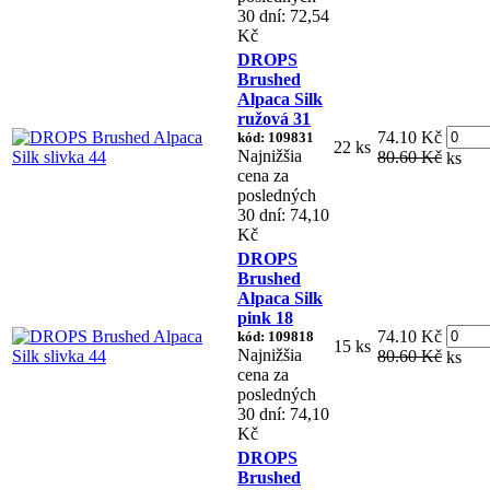
30 dní: 72,54
Kč
DROPS
Brushed
Alpaca Silk
ružová 31
74.10 Kč
kód: 109831
22 ks
Najnižšia
80.60 Kč
ks
cena za
posledných
30 dní: 74,10
Kč
DROPS
Brushed
Alpaca Silk
pink 18
74.10 Kč
kód: 109818
15 ks
Najnižšia
80.60 Kč
ks
cena za
posledných
30 dní: 74,10
Kč
DROPS
Brushed