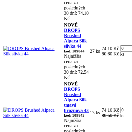
cena za
posledných
30 dní: 74,10
Kč
NOVÉ
DROPS
Brushed
Alpaca Silk
slivka 44
74.10 Kč
27 ks
kód: 109844
80.60 Kč
ks
Najnižšia
cena za
posledných
30 dní: 72,54
Kč
NOVÉ
DROPS
Brushed
Alpaca Silk
tmavá
74.10 Kč
hroznová 43
13 ks
80.60 Kč
kód: 109843
ks
Najnižšia
cena za
posledných