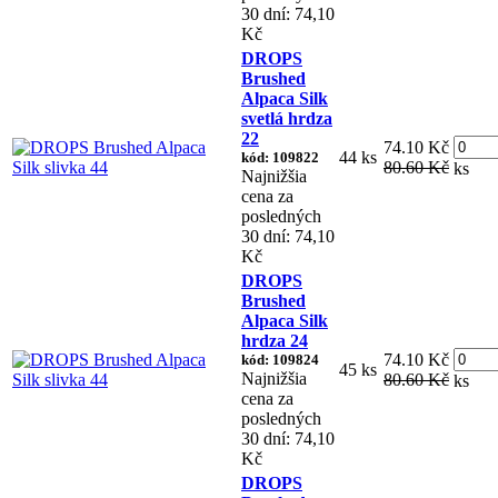
30 dní: 74,10
Kč
DROPS
Brushed
Alpaca Silk
svetlá hrdza
22
74.10 Kč
44 ks
kód: 109822
80.60 Kč
ks
Najnižšia
cena za
posledných
30 dní: 74,10
Kč
DROPS
Brushed
Alpaca Silk
hrdza 24
74.10 Kč
kód: 109824
45 ks
Najnižšia
80.60 Kč
ks
cena za
posledných
30 dní: 74,10
Kč
DROPS