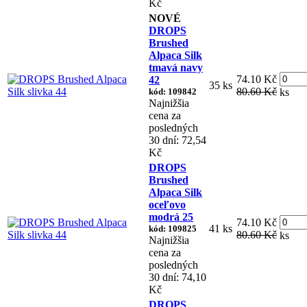
Kč
NOVÉ
DROPS
Brushed
Alpaca Silk
tmavá navy
74.10 Kč
42
35 ks
80.60 Kč
kód: 109842
ks
Najnižšia
cena za
posledných
30 dní: 72,54
Kč
DROPS
Brushed
Alpaca Silk
oceľovo
modrá 25
74.10 Kč
41 ks
kód: 109825
80.60 Kč
ks
Najnižšia
cena za
posledných
30 dní: 74,10
Kč
DROPS