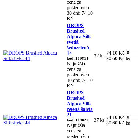
cena za
posledných
30 dní: 74,10
Kč
DROPS
Brushed
Alpaca Silk
svetlá
šedozelená
74.10 Kč
14
32 ks
80.60 Kč
kód: 109814
ks
Najnižšia
cena za
posledných
30 dní: 74,10
Kč
DROPS
Brushed
Alpaca Silk
zelená šalvia
21
74.10 Kč
37 ks
kód: 109821
80.60 Kč
ks
Najnižšia
cena za
posledných