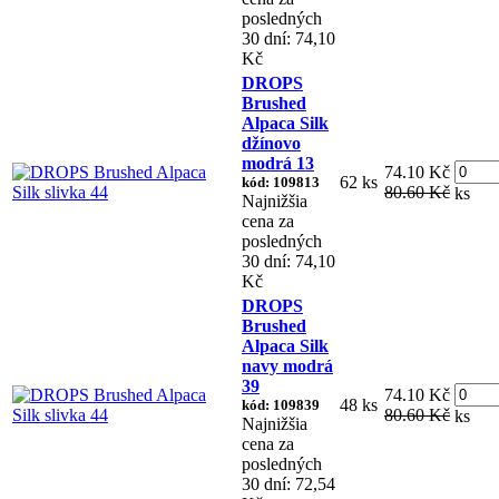
posledných
30 dní: 74,10
Kč
DROPS
Brushed
Alpaca Silk
džínovo
modrá 13
74.10 Kč
62 ks
kód: 109813
80.60 Kč
ks
Najnižšia
cena za
posledných
30 dní: 74,10
Kč
DROPS
Brushed
Alpaca Silk
navy modrá
39
74.10 Kč
48 ks
kód: 109839
80.60 Kč
ks
Najnižšia
cena za
posledných
30 dní: 72,54