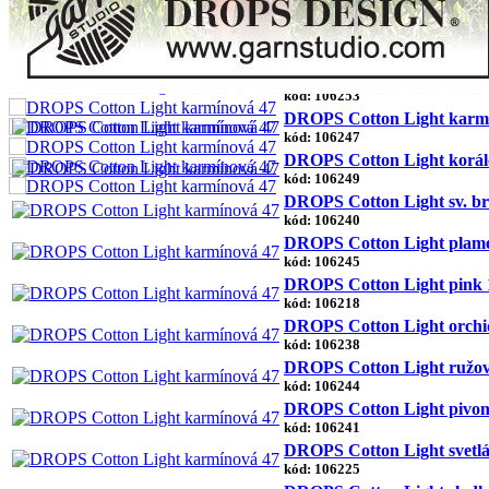
kód: 106236
DROPS Cotton Light hrdza
kód: 106235
DROPS Cotton Light brosk
kód: 106253
DROPS Cotton Light karm
kód: 106247
DROPS Cotton Light korál
kód: 106249
DROPS Cotton Light sv. b
kód: 106240
DROPS Cotton Light plame
kód: 106245
DROPS Cotton Light pink 
kód: 106218
DROPS Cotton Light orchi
kód: 106238
DROPS Cotton Light ružov
kód: 106244
DROPS Cotton Light pivon
kód: 106241
DROPS Cotton Light svetlá 
kód: 106225