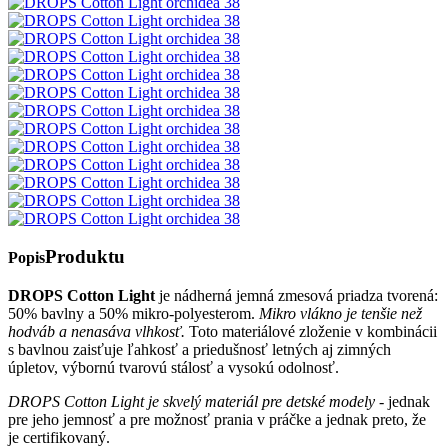
Produktu
Popis
DROPS Cotton Light
je nádherná jemná zmesová priadza tvorená:
50% bavlny a 50% mikro-polyesterom.
Mikro vlákno je tenšie než
hodváb a nenasáva vlhkosť.
Toto materiálové zloženie v kombinácii
s bavlnou zaisťuje ľahkosť a priedušnosť letných aj zimných
úpletov, výbornú tvarovú stálosť a vysokú odolnosť.
DROPS Cotton Light je skvelý materiál pre detské modely
- jednak
pre jeho jemnosť a pre možnosť prania v práčke a jednak preto, že
je certifikovaný.