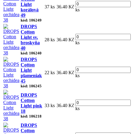
Light
37 ks
36.40 Kč
korálová
ks
49
kód: 106249
DROPS
Cotton
Light sv.
28 ks
36.40 Kč
broskyňa
ks
40
kód: 106240
DROPS
Cotton
Light
22 ks
36.40 Kč
plameniak
ks
45
kód: 106245
DROPS
Cotton
33 ks
36.40 Kč
Light pink
ks
18
kód: 106218
DROPS
Cotton