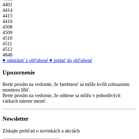
4401
4414
4415
4416
4508
4509
4510
4511
4512
4848
odstrániť z obľubené
pridať do obľubené
Upozornenie
Berte prosím na vedomie, že farebnosť sa môže kvôli zobrazeniu
monitora líšiť.
Berte prosím na vedomie, že odtiene sa môžu v jednotlivých
várkach mierne meniť.
Newsletter
Získajte prehľad o novinkách a akciách