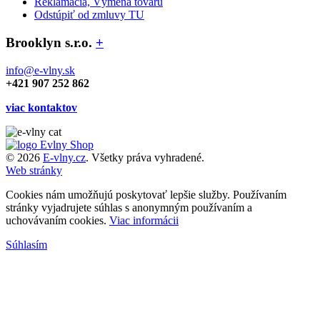
Reklamácia, Výmena tovaru
Odstúpiť od zmluvy TU
Brooklyn s.r.o.
+
info@e-vlny.sk
+421 907 252 862
viac kontaktov
© 2026
E-vlny.cz
. Všetky práva vyhradené.
Web stránky
Cookies nám umožňujú poskytovať lepšie služby. Používaním
stránky vyjadrujete súhlas s anonymným používaním a
uchovávaním cookies.
Viac informácii
Súhlasím