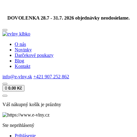
DOVOLENKA 28.7 - 31.7. 2026 objednávky neodosielame.
O nás
Novinky
Darčekové poukazy
Blog
Kontakt
info@e-vlny.sk
+421 907 252 862
0
0.00 Kč
Váš nákupný košík je prázdny
Ste neprihlásený
Prihlásenie