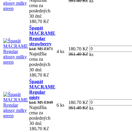
Najnižšia
361.40 Kč
ks
cena za
posledných
30 dní:
180,70 Kč
Špagát
MACRAME
Regular
strawberry
180.70 Kč
kód: MS-E071
4 ks
Najnižšia
361.40 Kč
ks
cena za
posledných
30 dní:
180,70 Kč
Špagát
MACRAME
Regular
misty
180.70 Kč
kód: MS-E049
6 ks
Najnižšia
361.40 Kč
ks
cena za
posledných
30 dní:
180,70 Kč