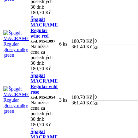
posledných
30 dní:
180,70 Kč
Špagát
MACRAME
Regular
wine red
180.70 Kč
kód: MS-E097
6 ks
Najnižšia
361.40 Kč
ks
cena za
posledných
30 dní:
180,70 Kč
Špagát
MACRAME
Regular wild
rose
180.70 Kč
kód: MS-E054
3 ks
Najnižšia
361.40 Kč
ks
cena za
posledných
30 dní:
180,70 Kč
Špagát
MACRAME