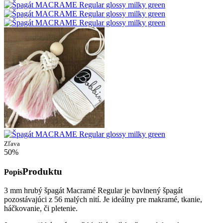
Zľava
50%
Produktu
Popis
3 mm hrubý špagát Macramé Regular je bavlnený špagát
pozostávajúci z 56 malých nití. Je ideálny pre makramé, tkanie,
háčkovanie, či pletenie.