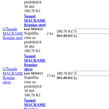
posledných
30 dní:
180,70 Kč
Špagát
MACRAME
Regular steel
kód: MSE023
180.70 Kč
Najnižšia
2 ks
361.40 Kč
ks
cena za
posledných
30 dní:
180,70 Kč
Špagát
MACRAME
Regular
silver
180.70 Kč
kód: MSE015
15 ks
Najnižšia
361.40 Kč
ks
cena za
posledných
30 dní:
180,70 Kč
Špagát
MACRAME