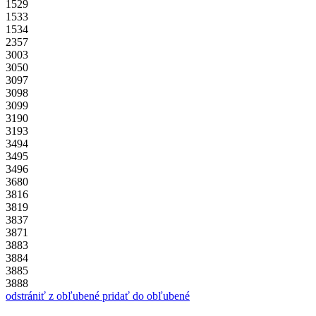
1529
1533
1534
2357
3003
3050
3097
3098
3099
3190
3193
3494
3495
3496
3680
3816
3819
3837
3871
3883
3884
3885
3888
odstrániť z obľubené
pridať do obľubené