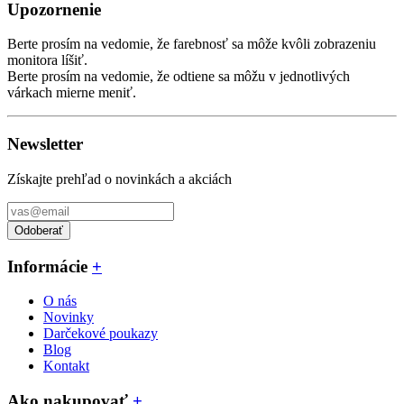
Upozornenie
Berte prosím na vedomie, že farebnosť sa môže kvôli zobrazeniu
monitora líšiť.
Berte prosím na vedomie, že odtiene sa môžu v jednotlivých
várkach mierne meniť.
Newsletter
Získajte prehľad o novinkách a akciách
Odoberať
Informácie
+
O nás
Novinky
Darčekové poukazy
Blog
Kontakt
Ako nakupovať
+