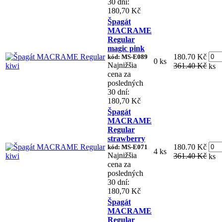
30 dní:
180,70 Kč
Špagát
MACRAME
Regular
magic pink
180.70 Kč
kód: MS-E089
0 ks
Najnižšia
361.40 Kč
ks
cena za
posledných
30 dní:
180,70 Kč
Špagát
MACRAME
Regular
strawberry
180.70 Kč
kód: MS-E071
4 ks
Najnižšia
361.40 Kč
ks
cena za
posledných
30 dní:
180,70 Kč
Špagát
MACRAME
Regular