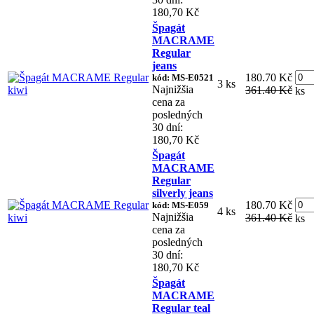
180,70 Kč
Špagát
MACRAME
Regular
jeans
180.70 Kč
kód: MS-E0521
3 ks
Najnižšia
361.40 Kč
ks
cena za
posledných
30 dní:
180,70 Kč
Špagát
MACRAME
Regular
silverly jeans
180.70 Kč
kód: MS-E059
4 ks
Najnižšia
361.40 Kč
ks
cena za
posledných
30 dní:
180,70 Kč
Špagát
MACRAME
Regular teal