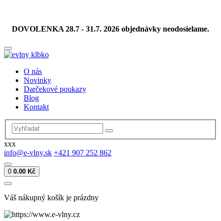
DOVOLENKA 28.7 - 31.7. 2026 objednávky neodosielame.
O nás
Novinky
Darčekové poukazy
Blog
Kontakt
xxx
info@e-vlny.sk
+421 907 252 862
0
0.00 Kč
Váš nákupný košík je prázdny