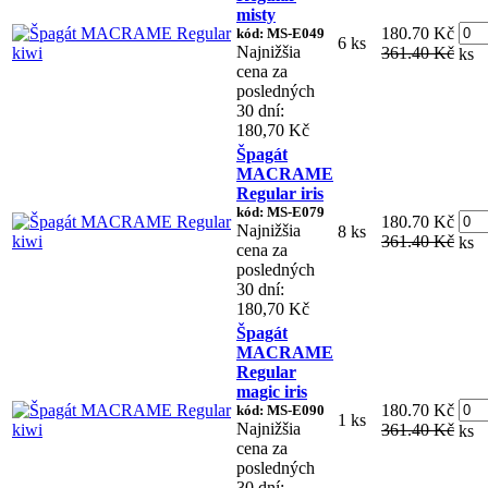
misty
180.70 Kč
kód: MS-E049
6 ks
Najnižšia
361.40 Kč
ks
cena za
posledných
30 dní:
180,70 Kč
Špagát
MACRAME
Regular iris
kód: MS-E079
180.70 Kč
Najnižšia
8 ks
361.40 Kč
ks
cena za
posledných
30 dní:
180,70 Kč
Špagát
MACRAME
Regular
magic iris
180.70 Kč
kód: MS-E090
1 ks
Najnižšia
361.40 Kč
ks
cena za
posledných
30 dní: