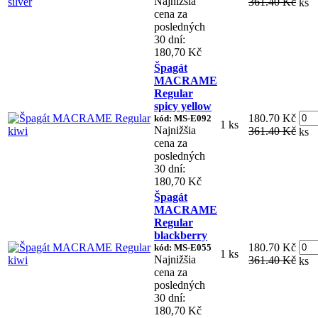
Najnižšia
361.40 Kč
ks
cena za
posledných
30 dní:
180,70 Kč
Špagát
MACRAME
Regular
spicy yellow
180.70 Kč
kód: MS-E092
1 ks
Najnižšia
361.40 Kč
ks
cena za
posledných
30 dní:
180,70 Kč
Špagát
MACRAME
Regular
blackberry
180.70 Kč
kód: MS-E055
1 ks
Najnižšia
361.40 Kč
ks
cena za
posledných
30 dní:
180,70 Kč