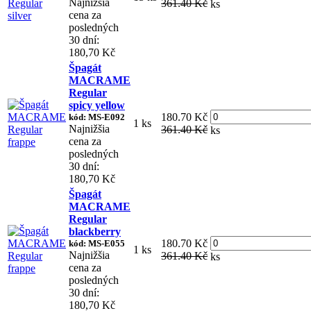
Najnižšia
361.40 Kč
ks
cena za
posledných
30 dní:
180,70 Kč
Špagát
MACRAME
Regular
spicy yellow
180.70 Kč
kód: MS-E092
1 ks
Najnižšia
361.40 Kč
ks
cena za
posledných
30 dní:
180,70 Kč
Špagát
MACRAME
Regular
blackberry
180.70 Kč
kód: MS-E055
1 ks
Najnižšia
361.40 Kč
ks
cena za
posledných
30 dní:
180,70 Kč