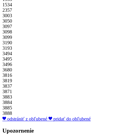
1534
2357
3003
3050
3097
3098
3099
3190
3193
3494
3495
3496
3680
3816
3819
3837
3871
3883
3884
3885
3888
odstrániť z obľubené
pridať do obľubené
Upozornenie