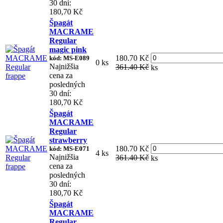
30 dní:
180,70 Kč
Špagát
MACRAME
Regular
magic pink
180.70 Kč
kód: MS-E089
0 ks
Najnižšia
361.40 Kč
ks
cena za
posledných
30 dní:
180,70 Kč
Špagát
MACRAME
Regular
strawberry
180.70 Kč
kód: MS-E071
4 ks
Najnižšia
361.40 Kč
ks
cena za
posledných
30 dní:
180,70 Kč
Špagát
MACRAME
Regular