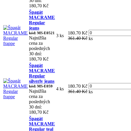
30 dní:
180,70 Kč
Špagát
MACRAME
Regular
jeans
180.70 Kč
kód: MS-E0521
3 ks
Najnižšia
361.40 Kč
ks
cena za
posledných
30 dní:
180,70 Kč
Špagát
MACRAME
Regular
silverly jeans
180.70 Kč
kód: MS-E059
4 ks
Najnižšia
361.40 Kč
ks
cena za
posledných
30 dní:
180,70 Kč
Špagát
MACRAME
Regular teal