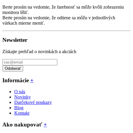
Berte prosím na vedomie, že farebnosť sa môže kvôli zobrazeniu
monitora líšiť.
Berte prosím na vedomie, že odtiene sa môžu v jednotlivých
várkach mierne meniť.
Newsletter
Získajte prehľad o novinkách a akciách
Odoberať
Informácie
+
O nás
Novinky
Darčekové poukazy
Blog
Kontakt
Ako nakupovať
+